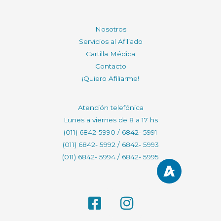
Nosotros
Servicios al Afiliado
Cartilla Médica
Contacto
¡Quiero Afiliarme!
Atención telefónica
Lunes a viernes de 8 a 17 hs
(011) 6842-5990 / 6842- 5991
(011) 6842- 5992 / 6842- 5993
(011) 6842- 5994 / 6842- 5995