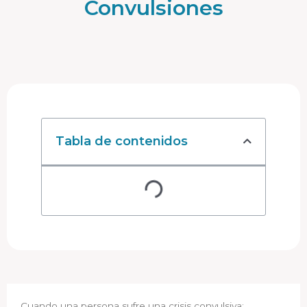
Convulsiones
Tabla de contenidos
Cuando una persona sufre una crisis convulsiva: