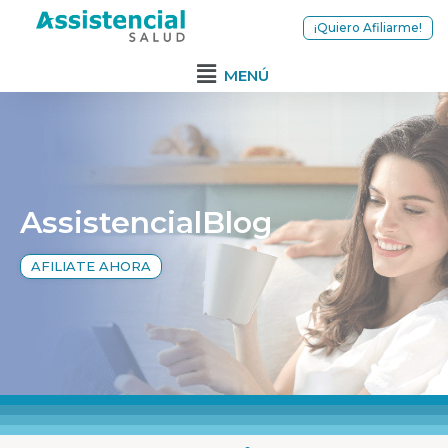
¡Quiero Afiliarme!
MENÚ
AssistencialBlog
AFILIATE AHORA