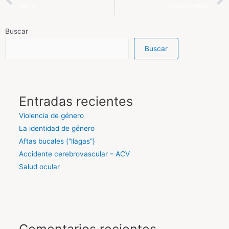
Asma
Cortes y heridas
Buscar
Buscar
Entradas recientes
Violencia de género
La identidad de género
Aftas bucales (“llagas”)
Accidente cerebrovascular – ACV
Salud ocular
Comentarios recientes