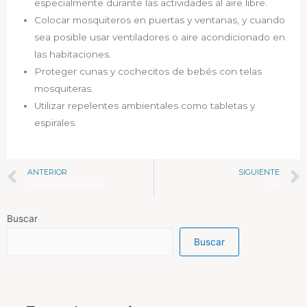
especialmente durante las actividades al aire libre.
Colocar mosquiteros en puertas y ventanas, y cuando
sea posible usar ventiladores o aire acondicionado en
las habitaciones.
Proteger cunas y cochecitos de bebés con telas
mosquiteras.
Utilizar repelentes ambientales como tabletas y
espirales.
ANTERIOR
SIGUIENTE
Tu bebé en esta etapa
Zika
Buscar
Buscar