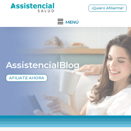
¡Quiero Afiliarme!
MENÚ
AssistencialBlog
AFILIATE AHORA