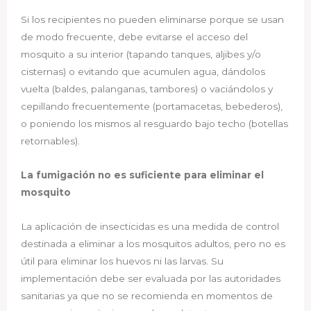
Si los recipientes no pueden eliminarse porque se usan
de modo frecuente, debe evitarse el acceso del
mosquito a su interior (tapando tanques, aljibes y/o
cisternas) o evitando que acumulen agua, dándolos
vuelta (baldes, palanganas, tambores) o vaciándolos y
cepillando frecuentemente (portamacetas, bebederos),
o poniendo los mismos al resguardo bajo techo (botellas
retornables).
La fumigación no es suficiente para eliminar el
mosquito
La aplicación de insecticidas es una medida de control
destinada a eliminar a los mosquitos adultos, pero no es
útil para eliminar los huevos ni las larvas. Su
implementación debe ser evaluada por las autoridades
sanitarias ya que no se recomienda en momentos de