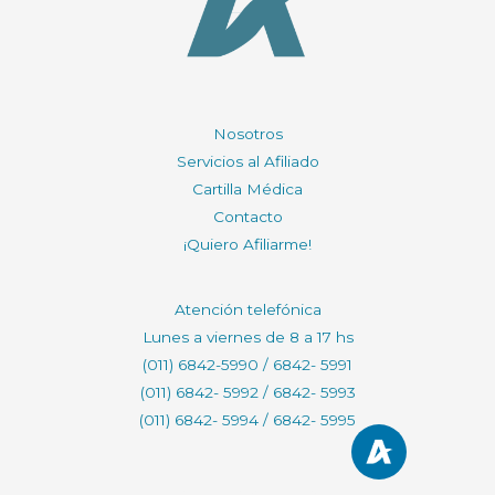
Nosotros
Servicios al Afiliado
Cartilla Médica
Contacto
¡Quiero Afiliarme!
Atención telefónica
Lunes a viernes de 8 a 17 hs
(011) 6842-5990 / 6842- 5991
(011) 6842- 5992 / 6842- 5993
(011) 6842- 5994 / 6842- 5995