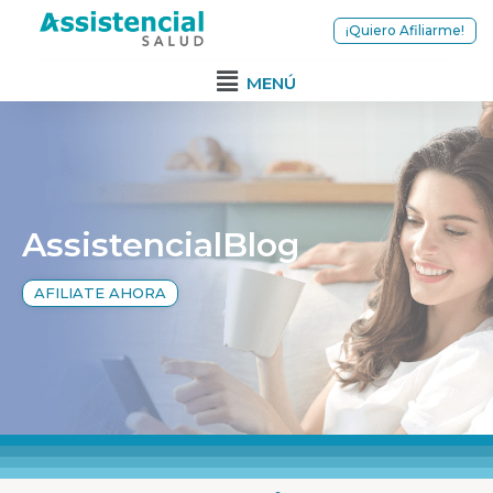
¡Quiero Afiliarme!
MENÚ
AssistencialBlog
AFILIATE AHORA