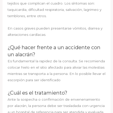
tejidos que complican el cuadro. Los síntomas son:
taquicardia, dificultad respiratoria, salivación, lagrimeo y
temblores, entre otros.
En casos graves pueden presentarse vómitos, diarrea y
alteraciones cardíacas.
¿Qué hacer frente a un accidente con
un alacrán?
Es fundamental la rapidez de la consulta. Se recomienda
colocar hielo en el sitio afectado para aliviar las molestias
mientras se transporta a la persona. En lo posible llevar el
escorpión para ser identificado
¿Cuál es el tratamiento?
Ante la sospecha o confirmación de envenenamiento
por alacrán, la persona debe ser trasladada con urgencia
a un hospital de referencia para ser atendida y evaluada