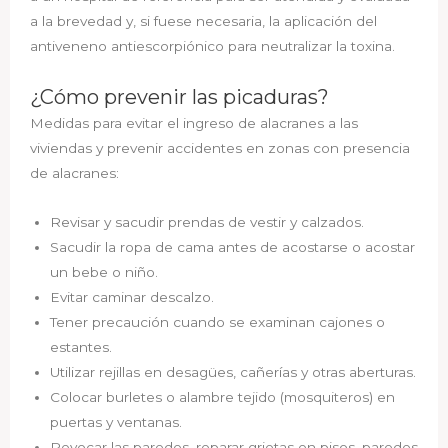
a la brevedad y, si fuese necesaria, la aplicación del
antiveneno antiescorpiónico para neutralizar la toxina.
¿Cómo prevenir las picaduras?
Medidas para evitar el ingreso de alacranes a las
viviendas y prevenir accidentes en zonas con presencia
de alacranes:
Revisar y sacudir prendas de vestir y calzados.
Sacudir la ropa de cama antes de acostarse o acostar
un bebe o niño.
Evitar caminar descalzo.
Tener precaución cuando se examinan cajones o
estantes.
Utilizar rejillas en desagües, cañerías y otras aberturas.
Colocar burletes o alambre tejido (mosquiteros) en
puertas y ventanas.
Revocar las paredes, reparar grietas en pisos, paredes