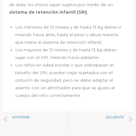
de atrás, los chicos vayan sujetos por medio de un
sistema de retención infantil (SRI)
.
Los menores de 15 meses y de hasta 13 kg deben ir
mirando hacia atrás, hasta el peso o altura máxima
que tolere el sistema de retención infantil.
Los mayores de 15 meses y de hasta 13 kg deben
viajar con el SRI, mirando hacia adelante.
Los niños en edad escolar o que sobrepasen el
tamaño del SRI, pueden viajar sujetados con el
cinturón de seguridad, pero se debe adaptar el
asiento con un almohadón para que se ajuste al
cuerpo del niño correctamente.
ANTERIOR
SIGUIENTE
El baño del bebé
Las primeras vacunas del bebé