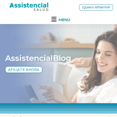
¡Quiero Afiliarme!
MENÚ
AssistencialBlog
AFILIATE AHORA