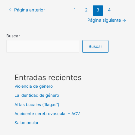
←
Página anterior
1
2
3
4
Página siguiente
→
Buscar
Buscar
Entradas recientes
Violencia de género
La identidad de género
Aftas bucales (“llagas”)
Accidente cerebrovascular – ACV
Salud ocular